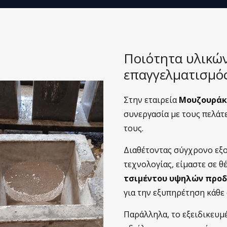
Ποιότητα υλικών
επαγγελματισμός
Στην εταιρεία
Μουζουράκ
συνεργασία με τους πελάτ
τους.
Διαθέτοντας σύγχρονο εξ
τεχνολογίας, είμαστε σε 
τσιμέντου υψηλών
προδ
για την εξυπηρέτηση κάθε 
Παράλληλα, το εξειδικευμ