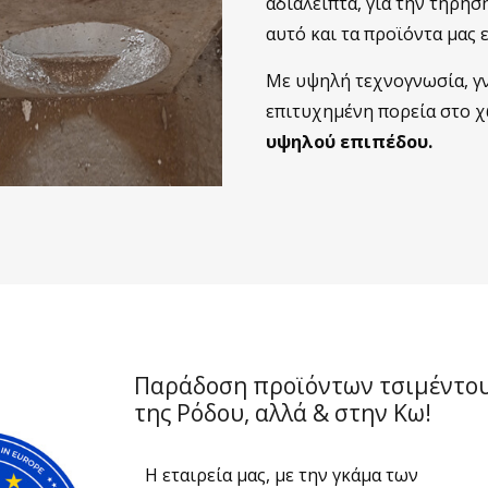
αδιάλειπτα, για την τήρησ
αυτό και τα προϊόντα μας 
Με υψηλή τεχνογνωσία, γν
επιτυχημένη πορεία στο χ
υψηλού επιπέδου.
Παράδοση προϊόντων τσιμέντου 
της Ρόδου, αλλά & στην Κω!
Η εταιρεία μας, με την γκάμα των